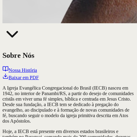
Sobre Nós
Nossa História
Baixar em PDF
A Igreja Evangélica Congregacional do Brasil (IECB) nasceu em
1942, no interior de Panambi/RS, a partir do desejo de comunidades
cristãs em viver uma fé simples, bíblica e centrada em Jesus Cristo.
Desde sua fundação, a IECB tem se dedicado à pregação do
evangelho, ao discipulado e à formação de novas comunidades de
fé, buscando seguir o modelo da igreja primitiva descrita em Atos
dos Apóstolos.
Hoje, a IECB está presente em diversos estados brasileiros e
também no Paraguai, somando mais de 200 comunidades, dezenas