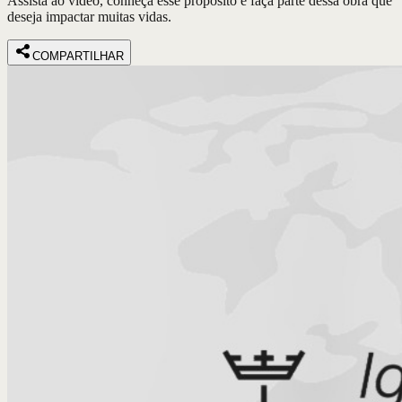
Assista ao vídeo, conheça esse propósito e faça parte dessa obra que
deseja impactar muitas vidas.
COMPARTILHAR