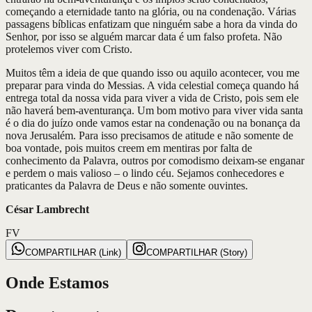
começando a eternidade tanto na glória, ou na condenação. Várias
passagens bíblicas enfatizam que ninguém sabe a hora da vinda do
Senhor, por isso se alguém marcar data é um falso profeta. Não
protelemos viver com Cristo.
Muitos têm a ideia de que quando isso ou aquilo acontecer, vou me
preparar para vinda do Messias. A vida celestial começa quando há
entrega total da nossa vida para viver a vida de Cristo, pois sem ele
não haverá bem-aventurança. Um bom motivo para viver vida santa
é o dia do juízo onde vamos estar na condenação ou na bonança da
nova Jerusalém. Para isso precisamos de atitude e não somente de
boa vontade, pois muitos creem em mentiras por falta de
conhecimento da Palavra, outros por comodismo deixam-se enganar
e perdem o mais valioso – o lindo céu. Sejamos conhecedores e
praticantes da Palavra de Deus e não somente ouvintes.
César Lambrecht
FV
COMPARTILHAR (Link)
COMPARTILHAR (Story)
Onde Estamos