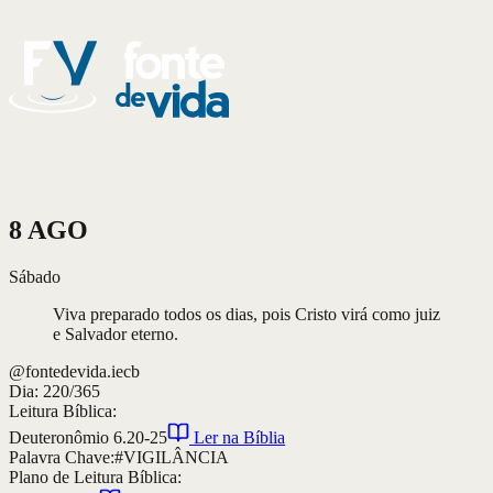
8
AGO
Sábado
Viva preparado todos os dias, pois Cristo virá como juiz
e Salvador eterno.
@fontedevida.iecb
Dia:
220/365
Leitura Bíblica:
Deuteronômio 6.20-25
Ler na Bíblia
Palavra Chave:
#VIGILÂNCIA
Plano de Leitura Bíblica: